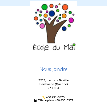
Nous joindre
3233, rue de la Bastille
Boisbriand (Québec)
J7H 1R3
450 433-5370
Télécopieur
450 433-5372