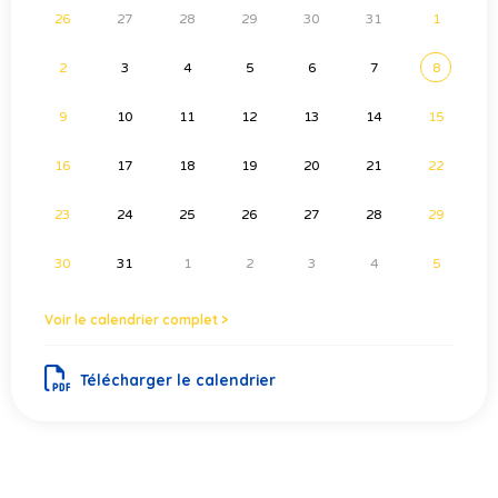
26
27
28
29
30
31
1
2
3
4
5
6
7
8
9
10
11
12
13
14
15
16
17
18
19
20
21
22
23
24
25
26
27
28
29
30
31
1
2
3
4
5
Voir le calendrier complet >
Télécharger le calendrier