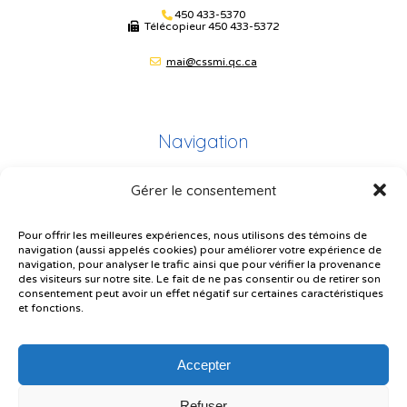
450 433-5370
Télécopieur
450 433-5372
mai@cssmi.qc.ca
Navigation
Gérer le consentement
Plan du site
Portail Parents
Pour offrir les meilleures expériences, nous utilisons des témoins de
navigation (aussi appelés cookies) pour améliorer votre expérience de
Plainte – service à l’élève
navigation, pour analyser le trafic ainsi que pour vérifier la provenance
des visiteurs sur notre site. Le fait de ne pas consentir ou de retirer son
Politique de confidentialité
consentement peut avoir un effet négatif sur certaines caractéristiques
et fonctions.
Accepter
Refuser