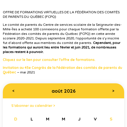
OFFRE DE FORMATIONS VIRTUELLES DE LA FÉDÉRATION DES COMITÉS
DE PARENTS DU QUÉBEC (FCPQ)
Le comité de parents du Centre de services scolaire de la Seigneurie-des-
Mille-Îles a acheté 100 connexions pour chaque formation offerte par la
Fédération des comités de parents du Québec (FCPQ) en cette année
scolaire 2020-2021. Depuis septembre 2020, l’opportunité de s’y inscrire
fut d’abord offerte aux membres du comité de parents.
Cependant, pour
les formations qui auront lieu entre février et juin 2021, de nombreuses
places restent à pourvoir.
Cliquez sur le lien pour consulter l’offre de formations.
Invitation au 45e Congrès de la Fédération des comités de parents du
Québec
– mai 2021
août 2026
<
>
S’abonner au calendrier >
D
L
M
M
J
V
S