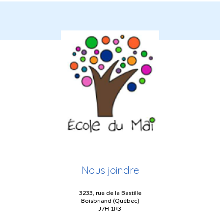
Nous joindre
3233, rue de la Bastille
Boisbriand (Québec)
J7H 1R3