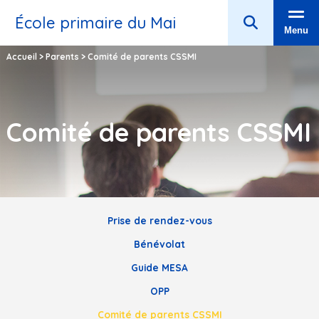
École primaire du Mai
Menu
Accueil
>
Parents
>
Comité de parents CSSMI
Comité de parents CSSMI
Prise de rendez-vous
Bénévolat
Guide MESA
OPP
Comité de parents CSSMI