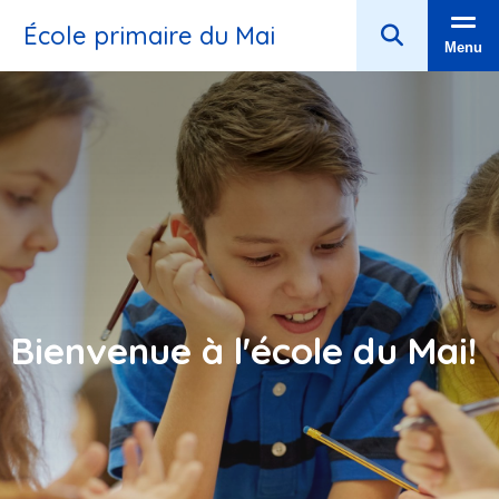
École primaire du Mai
Menu
Bienvenue à l'école du Mai!