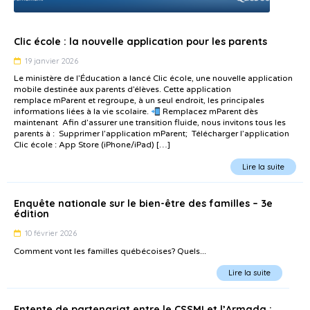
Clic école : la nouvelle application pour les parents
19 janvier 2026
Le ministère de l’Éducation a lancé Clic école, une nouvelle application
mobile destinée aux parents d’élèves. Cette application
remplace mParent et regroupe, à un seul endroit, les principales
informations liées à la vie scolaire.
Remplacez mParent dès
maintenant Afin d’assurer une transition fluide, nous invitons tous les
parents à : Supprimer l’application mParent; Télécharger l’application
Clic école : App Store (iPhone/iPad) […]
Lire la suite
Enquête nationale sur le bien-être des familles – 3e
édition
10 février 2026
Comment vont les familles québécoises? Quels...
Lire la suite
Entente de partenariat entre le CSSMI et l’Armada :