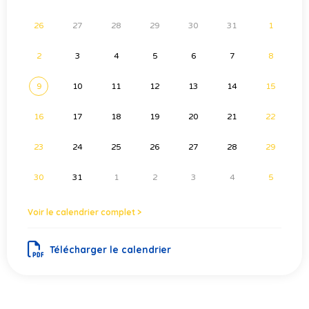
26
27
28
29
30
31
1
2
3
4
5
6
7
8
9
10
11
12
13
14
15
16
17
18
19
20
21
22
23
24
25
26
27
28
29
30
31
1
2
3
4
5
Voir le calendrier complet >
Télécharger le calendrier