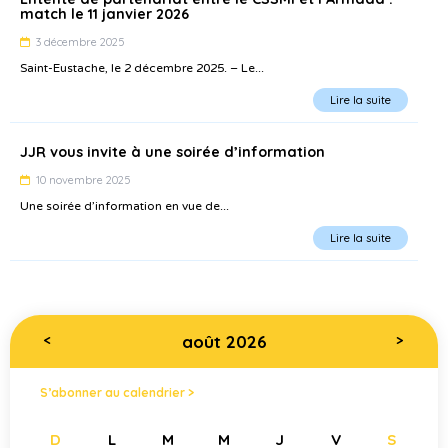
match le 11 janvier 2026
3 décembre 2025
Saint-Eustache, le 2 décembre 2025. – Le...
Lire la suite
JJR vous invite à une soirée d’information
10 novembre 2025
Une soirée d’information en vue de...
Lire la suite
août 2026
<
>
S’abonner au calendrier >
D
L
M
M
J
V
S