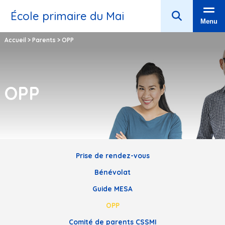
École primaire du Mai
Menu
Accueil
>
Parents
>
OPP
OPP
Prise de rendez-vous
Bénévolat
Guide MESA
OPP
Comité de parents CSSMI