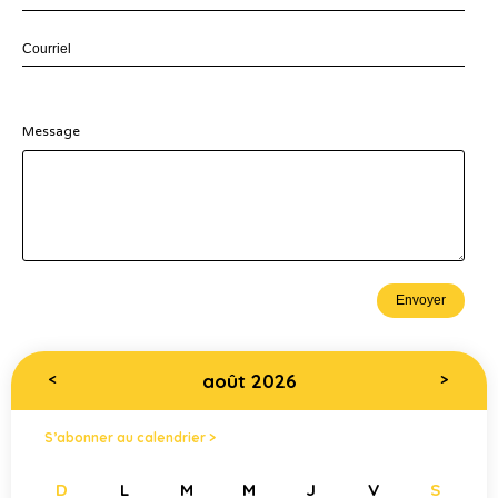
Message
août 2026
<
>
S’abonner au calendrier >
D
L
M
M
J
V
S