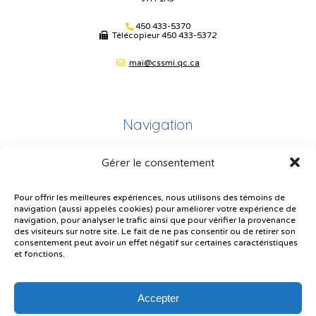
450 433-5370
Télécopieur
450 433-5372
mai@cssmi.qc.ca
Navigation
Gérer le consentement
Plan du site
Portail Parents
Pour offrir les meilleures expériences, nous utilisons des témoins de
navigation (aussi appelés cookies) pour améliorer votre expérience de
Plainte – service à l’élève
navigation, pour analyser le trafic ainsi que pour vérifier la provenance
des visiteurs sur notre site. Le fait de ne pas consentir ou de retirer son
Politique de confidentialité
consentement peut avoir un effet négatif sur certaines caractéristiques
et fonctions.
Accepter