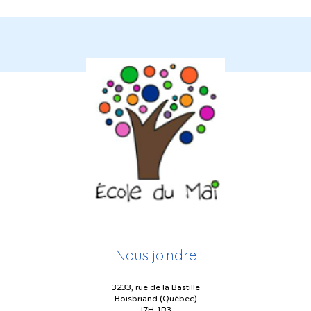
Nous joindre
3233, rue de la Bastille
Boisbriand (Québec)
J7H 1R3