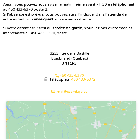
Aussi, vous pouvez nous aviser le matin même avant 7 h 30 en téléphonant
au 450 433-5370 poste 2.
Si l’absence est prévue, vous pouvez aussi l’indiquer dans l’agenda de
votre enfant; son
enseignant
en sera ainsi informé.
Si votre enfant est inscrit au
service de garde
, n’oubliez pas d’informer les
intervenants au 450 433-5370, poste 1.
3233, rue de la Bastille
Boisbriand (Québec)
J7H 1R3
450 433-5370
Télécopieur
450 433-5372
mai@cssmi.qc.ca