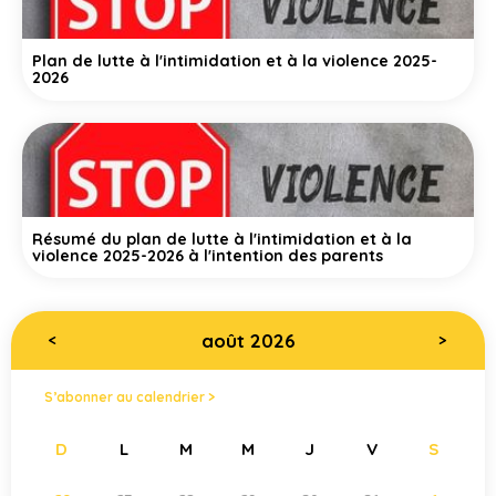
Plan de lutte à l'intimidation et à la violence 2025-
2026
Résumé du plan de lutte à l'intimidation et à la
violence 2025-2026 à l'intention des parents
août 2026
<
>
S’abonner au calendrier >
D
L
M
M
J
V
S