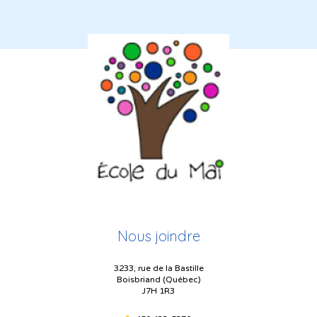
Nous joindre
3233, rue de la Bastille
Boisbriand (Québec)
J7H 1R3