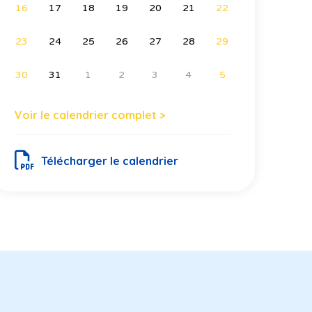
16
17
18
19
20
21
22
23
24
25
26
27
28
29
30
31
1
2
3
4
5
Voir le calendrier complet >
Télécharger le calendrier