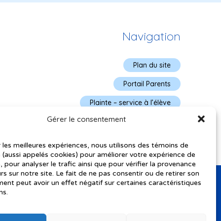
Navigation
Plan du site
Portail Parents
Plainte – service à l’élève
Gérer le consentement
Politique de confidentialité
r les meilleures expériences, nous utilisons des témoins de
 (aussi appelés cookies) pour améliorer votre expérience de
, pour analyser le trafic ainsi que pour vérifier la provenance
urs sur notre site. Le fait de ne pas consentir ou de retirer son
nt peut avoir un effet négatif sur certaines caractéristiques
ns.