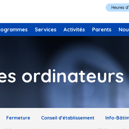
Heures d
rogrammes
Services
Activités
Parents
Nou
des ordinateurs
Fermeture
Conseil d’établissement
Info-Bâti