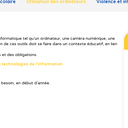
colaire
Utilisation des ordinateurs
Violence et in
informatique tel qu’un ordinateur, une caméra numérique, une
n de ces outils doit se faire dans un contexte éducatif, en lien
s et des obligations.
 technologies de l’information
 besoin, en début d’année.