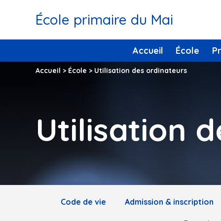
École primaire du Mai
Accueil
École
P
Accueil
>
École
>
Utilisation des ordinateurs
Utilisation 
Code de vie
Admission & inscription