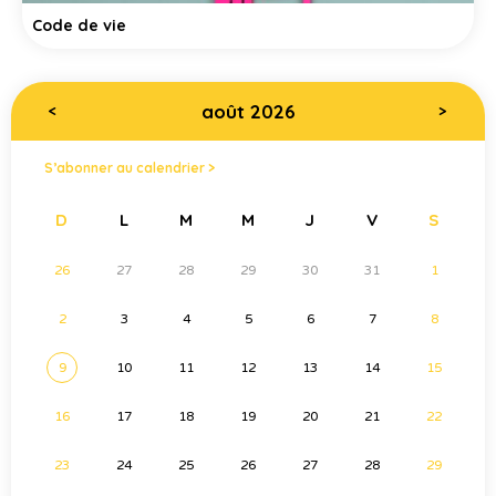
Code de vie
août 2026
<
>
S’abonner au calendrier >
D
L
M
M
J
V
S
26
27
28
29
30
31
1
2
3
4
5
6
7
8
9
10
11
12
13
14
15
16
17
18
19
20
21
22
23
24
25
26
27
28
29