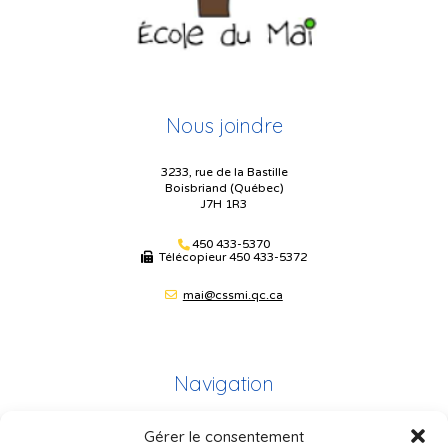
Nous joindre
3233, rue de la Bastille
Boisbriand (Québec)
J7H 1R3
450 433-5370
Télécopieur
450 433-5372
mai@cssmi.qc.ca
Navigation
Gérer le consentement
Plan du site