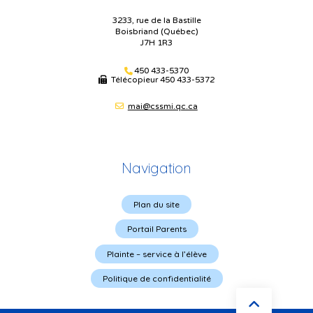
3233, rue de la Bastille
Boisbriand (Québec)
J7H 1R3
450 433-5370
Télécopieur
450 433-5372
mai@cssmi.qc.ca
Navigation
Plan du site
Portail Parents
Plainte – service à l’élève
Politique de confidentialité