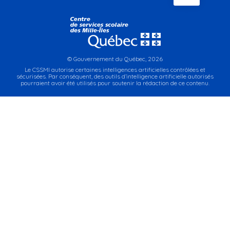
© Gouvernement du Québec, 2026
Le CSSMI autorise certaines intelligences artificielles contrôlées et
sécurisées. Par conséquent, des outils d’intelligence artificielle autorisés
pourraient avoir été utilisés pour soutenir la rédaction de ce contenu.