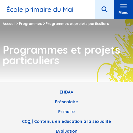
École primaire du Mai
Menu
Accueil
>
Programmes
>
Programmes et projets particuliers
Programmes et projets
particuliers
EHDAA
Préscolaire
Primaire
CCQ | Contenus en éducation à la sexualité
Évaluation