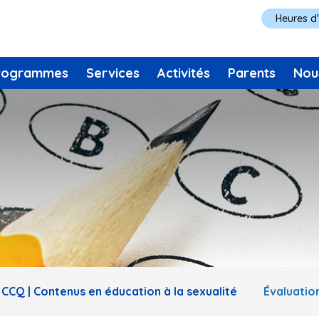
Heures d
rogrammes
Services
Activités
Parents
Nou
CCQ | Contenus en éducation à la sexualité
Évaluatio