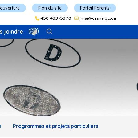
'ouverture
Plan du site
Portail Parents
450 433-5370
mai@cssmi.qc.ca
s joindre
n
Programmes et projets particuliers