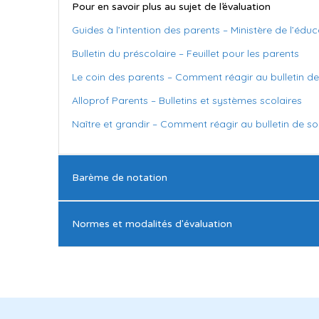
Pour en savoir plus au sujet de l’évaluation
Guides à l’intention des parents – Ministère de l’éduc
Bulletin du préscolaire – Feuillet pour les parents
Le coin des parents – Comment réagir au bulletin de
Alloprof Parents – Bulletins et systèmes scolaires
Naître et grandir – Comment réagir au bulletin de s
Barème de notation
Normes et modalités d'évaluation
Barème de notation
Consultez les normes et modalités d’évaluation pour
Enseignement régulier: