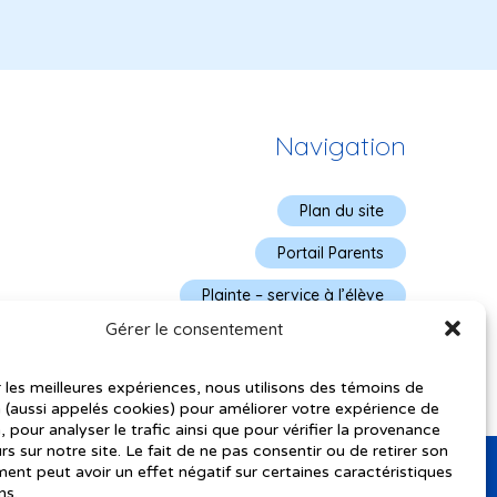
Navigation
Plan du site
Portail Parents
Plainte – service à l’élève
Gérer le consentement
Politique de confidentialité
r les meilleures expériences, nous utilisons des témoins de
 (aussi appelés cookies) pour améliorer votre expérience de
, pour analyser le trafic ainsi que pour vérifier la provenance
urs sur notre site. Le fait de ne pas consentir ou de retirer son
nt peut avoir un effet négatif sur certaines caractéristiques
ns.