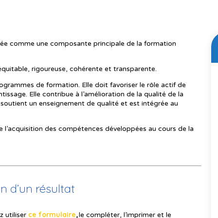
idérée comme une composante principale de la formation
 équitable, rigoureuse, cohérente et transparente.
rogrammes de formation. Elle doit favoriser le rôle actif de
tissage. Elle contribue à l’amélioration de la qualité de la
le soutient un enseignement de qualité et est intégrée au
 de l’acquisition des compétences développées au cours de la
 d’un résultat
ce formulaire
 utiliser
,
le compléter, l’imprimer et le