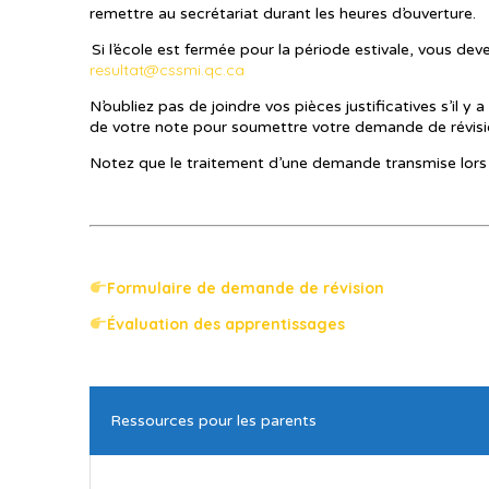
remettre au secrétariat durant les heures d’ouverture.
Si l’école est fermée pour la période estivale, vous dev
resultat@cssmi.qc.ca
N’oubliez pas de joindre vos pièces justificatives s’il y
de votre note pour soumettre votre demande de révisi
Notez que le traitement d’une demande transmise lors d
Formulaire de demande de révision
Évaluation des apprentissages
Ressources pour les parents