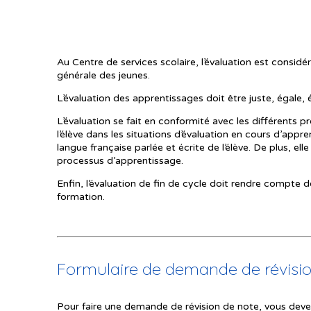
Au Centre de services scolaire, l’évaluation est cons
générale des jeunes.
L’évaluation des apprentissages doit être juste, égale,
L’évaluation se fait en conformité avec les différents p
l’élève dans les situations d’évaluation en cours d’appren
langue française parlée et écrite de l’élève. De plus, el
processus d’apprentissage.
Enfin, l’évaluation de fin de cycle doit rendre compte
formation.
Formulaire de demande de révision
Pour faire une demande de révision de note, vous devez