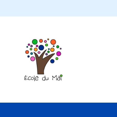
Normes_modalites_info_parents_presco
Normes_modalites_info_parents_1_annee
Normes_modalites_info_parents_2e année
Normes_modalites_info_parents_3e année
Normes_modalites_info_parents_4e année
Normes_modalites_info_parents_5e année
Normes_modalites_info_parents_6e année PAI
Adaptation scolaire :
Normes_modalites_info_parents_presco_AS
Normes_modalites_info_parents_1_annee_AS
Normes_modalites_info_parents_2e année_AS
Normes_modalites_info_parents_3e année_AS
Normes_modalites_info_parents_4e année_AS
Normes_modalites_info_parents 5e année_AS