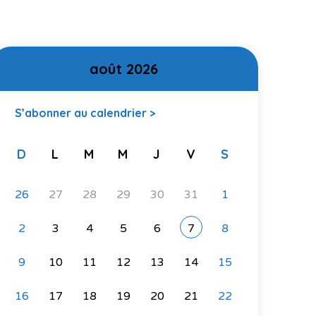
août 2026
<
>
S’abonner au calendrier >
D
L
M
M
J
V
S
26
27
28
29
30
31
1
2
3
4
5
6
7
8
9
10
11
12
13
14
15
16
17
18
19
20
21
22