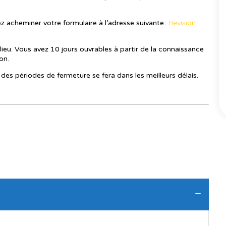
Revision-
ez acheminer votre formulaire à l’adresse suivante :
 a lieu. Vous avez 10 jours ouvrables à partir de la connaissance
on.
es périodes de fermeture se fera dans les meilleurs délais.