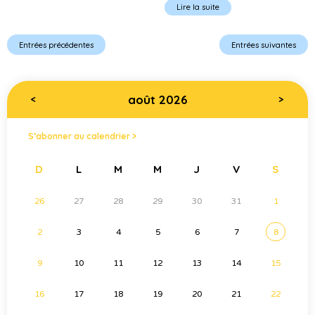
Lire la suite
Entrées précédentes
Entrées suivantes
août 2026
<
>
S’abonner au calendrier >
D
L
M
M
J
V
S
26
27
28
29
30
31
1
2
3
4
5
6
7
8
9
10
11
12
13
14
15
16
17
18
19
20
21
22