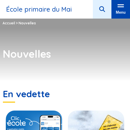
École primaire du Mai
Menu
Accueil
>
Nouvelles
Nouvelles
En vedette