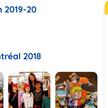
n 2019-20
9
tréal 2018