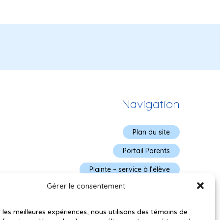
Navigation
Plan du site
Portail Parents
Plainte – service à l’élève
Gérer le consentement
Politique de confidentialité
r les meilleures expériences, nous utilisons des témoins de