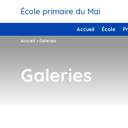
École primaire du Mai
Accueil
École
P
Accueil
>
Galeries
Galeries