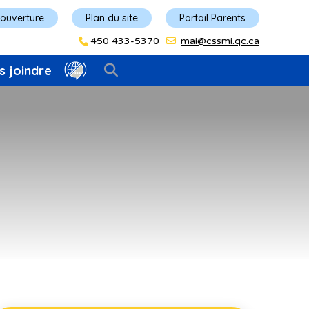
'ouverture
Plan du site
Portail Parents
450 433-5370
mai@cssmi.qc.ca
s joindre